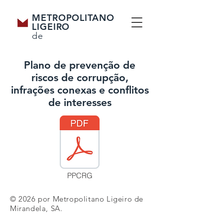
METROPOLITANO
LIGEIRO
de
MIRANDELA
Plano de prevenção de
riscos de corrupção,
infrações conexas e conflitos
de interesses
PPCRG
© 2026 por Metropolitano Ligeiro de
Mirandela, SA.