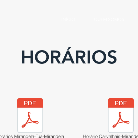
INÍCIO
QUEM SOMOS
HORÁRIOS
rários Mirandela-Tua-Mirandela
Horário Carvalhais-Mirand